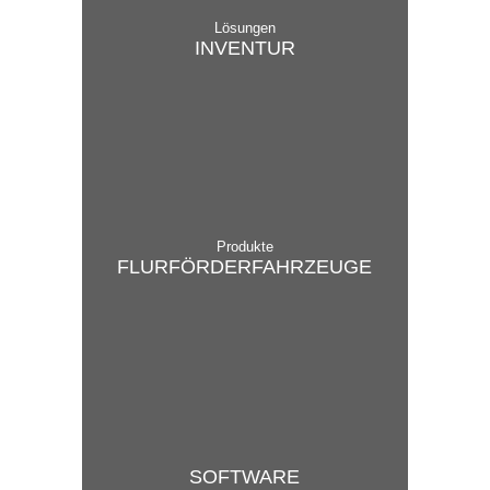
Lösungen
INVENTUR
Produkte
FLUR­FÖRDER­FAHRZEUGE
SOFTWARE