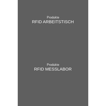
Produkte
RFID ARBEITS­TISCH
Produkte
RFID MESS­LABOR