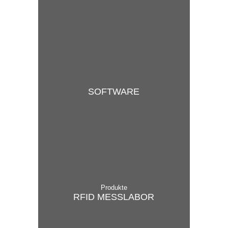
SOFT­WARE
Produkte
RFID MESS­LABOR