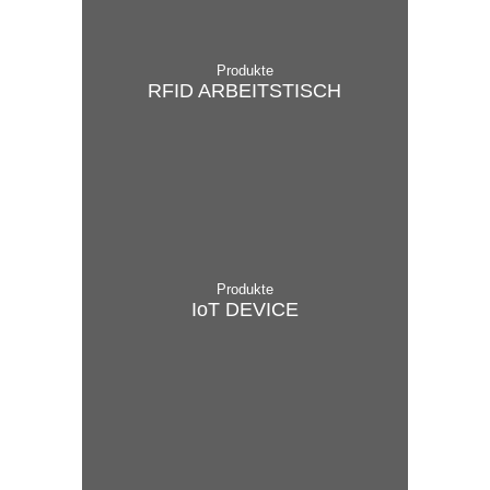
Produkte
RFID ARBEITS­TISCH
Produkte
IoT DEVICE