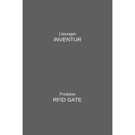
Lösungen
INVEN­TUR
Produkte
RFID GATE