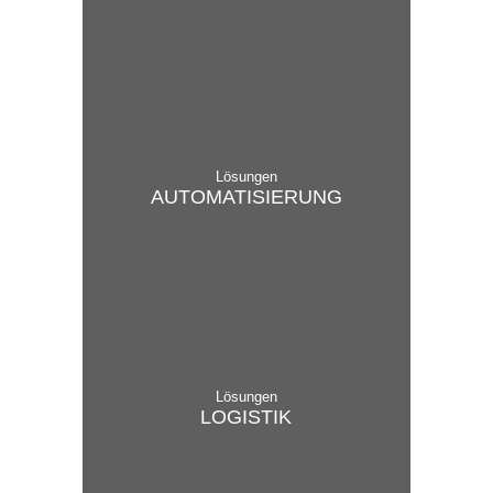
Lösungen
AUTO­MA­TI­SI­ER­UNG
Lösungen
LOGISTIK