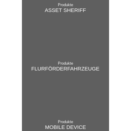
Produkte
ASSET SHERIFF
Produkte
FLUR­FÖRD­ER­FAHR­ZE­U­GE
Produkte
MOBILE ­DEVICE